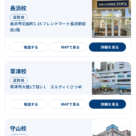
長浜校
滋賀県
長浜市北船町1-15 フレンドマート長浜駅前
店1階
詳細を見る
電話する
MAPで見る
詳細を見る
草津校
滋賀県
草津市大路1丁目1-1 エルティくさつ4F
詳細を見る
電話する
MAPで見る
詳細を見る
守山校