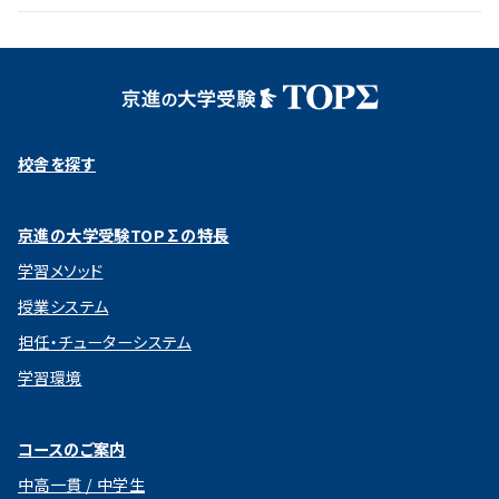
校舎を探す
京進の大学受験TOP∑の特長
学習メソッド
授業システム
担任・チューターシステム
学習環境
コースのご案内
中高一貫 / 中学生