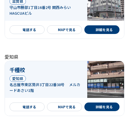
滋賀県
守山市勝部1丁目16番2号 関西みらい
HAGCUAビル
詳細を見る
電話する
MAPで見る
詳細を見る
愛知県
千種校
愛知県
名古屋市東区筒井3丁目22番38号 メルカ
ードあさい1階
詳細を見る
電話する
MAPで見る
詳細を見る