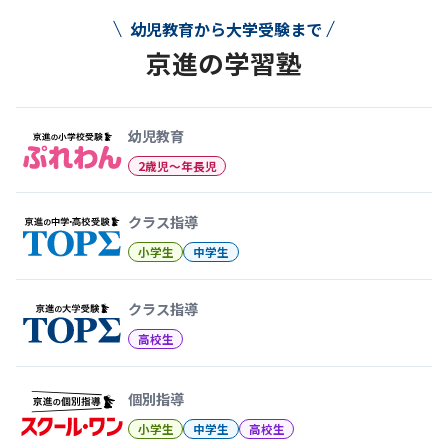
幼児教育から大学受験まで
京進の学習塾
幼児教育から大学受験まで 京
幼児教育
2歳児〜年長児
クラス指導
小学生
中学生
クラス指導
高校生
個別指導
小学生
中学生
高校生