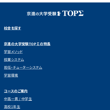
校舎を探す
京進の大学受験TOP∑の特長
学習メソッド
授業システム
担任・チューターシステム
学習環境
コースのご案内
中高一貫 / 中学生
高校1年生