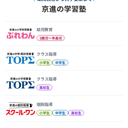
京進の学習塾
幼児教育から大学受験まで 京
幼児教育
2歳児〜年長児
クラス指導
小学生
中学生
クラス指導
高校生
個別指導
小学生
中学生
高校生