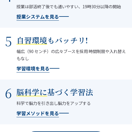
授業は部活終了後でも通いやすい、19時30分以降の開始
授業システムを見る
自習環境
もバッチリ!
幅広（90 センチ）の広々ブースを採用 時間制限や入れ替え
もなし
学習環境を見る
脳科学に
基づく学習法
科学で脳力を引き出し脳力をアップする
学習メソッドを見る