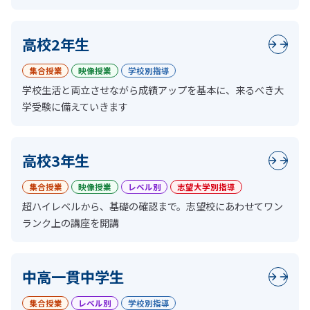
高校2年生
集合授業
映像授業
学校別指導
学校生活と両立させながら成績アップを基本に、来るべき大
学受験に備えていきます
高校3年生
集合授業
映像授業
レベル別
志望大学別指導
超ハイレベルから、基礎の確認まで。志望校にあわせてワン
ランク上の講座を開講
中高一貫中学生
集合授業
レベル別
学校別指導