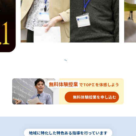
無料
体験授業
で
TOP∑を体感しよう
無料体験授業を申し込む
地域に特化した特色ある指導を行っています