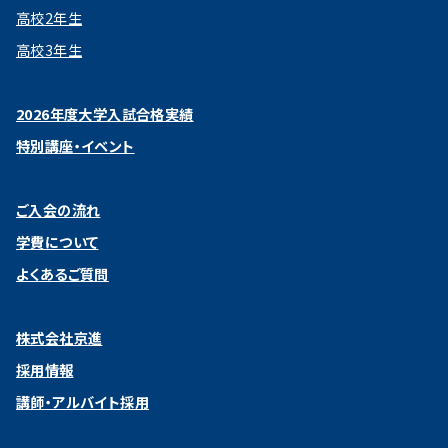
高校2年生
高校3年生
2026年度大学入試合格実績
特別講座・イベント
ご入会の流れ
学費について
よくあるご質問
株式会社京進
採用情報
講師・アルバイト採用