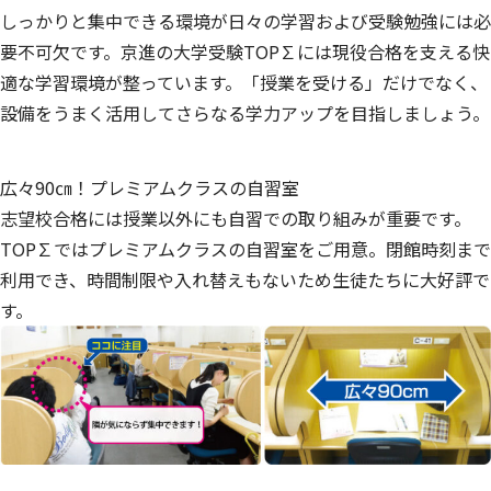
しっかりと集中できる環境が日々の学習および受験勉強には必
要不可欠です。京進の大学受験TOP∑には現役合格を支える快
適な学習環境が整っています。「授業を受ける」だけでなく、
設備をうまく活用してさらなる学力アップを目指しましょう。
広々90㎝！プレミアムクラスの自習室
志望校合格には授業以外にも自習での取り組みが重要です。
TOP∑ではプレミアムクラスの自習室をご用意。閉館時刻まで
利用でき、時間制限や入れ替えもないため生徒たちに大好評で
す。