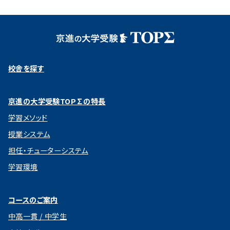
校舎を探す
京進の大学受験TOP∑の特長
学習メソッド
授業システム
担任・チューターシステム
学習環境
コースのご案内
中高一貫 / 中学生