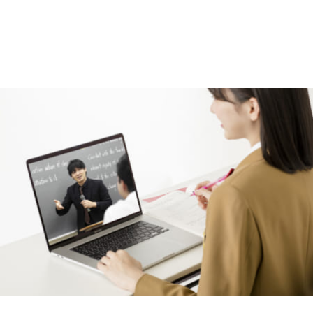
安全・安心のセキュリティ
京進の大学受験TOPΣ生のみが入れるよう、校舎の入口はセキ
ュリティカード（入室時に配布）で開錠する仕組みになってい
ます。希望者には防犯ブザーも無料で配付しています。