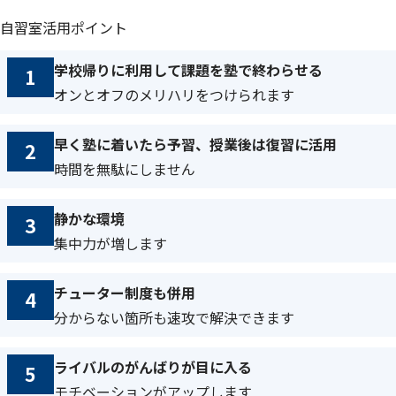
自習室活用ポイント
学校帰りに利用して課題を塾で終わらせる
1
オンとオフのメリハリをつけられます
早く塾に着いたら予習、授業後は復習に活用
2
時間を無駄にしません
静かな環境
3
集中力が増します
チューター制度も併用
4
分からない箇所も速攻で解決できます
ライバルのがんばりが目に入る
5
モチベーションがアップします