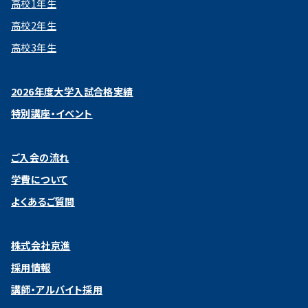
高校1年生
高校2年生
高校3年生
2026年度大学入試合格実績
特別講座・イベント
ご入会の流れ
学費について
よくあるご質問
株式会社京進
採用情報
講師・アルバイト採用