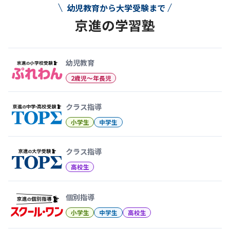
幼児教育から大学受験まで
京進の学習塾
幼児教育から大学受験まで 京
幼児教育
2歳児〜年長児
クラス指導
小学生
中学生
クラス指導
高校生
個別指導
小学生
中学生
高校生