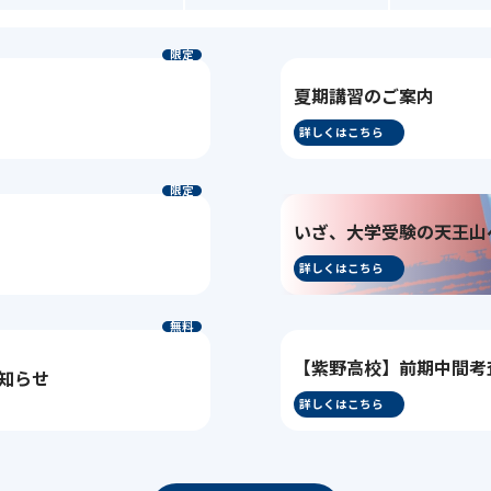
限定
夏期講習のご案内
詳しくはこちら
限定
いざ、大学受験の天王山
詳しくはこちら
無料
【紫野高校】前期中間考査
お知らせ
詳しくはこちら