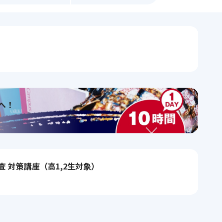
へ！
 対策講座（高1,2生対象）