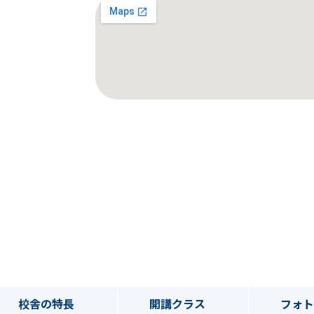
校舎の特長
開講クラス
フォ