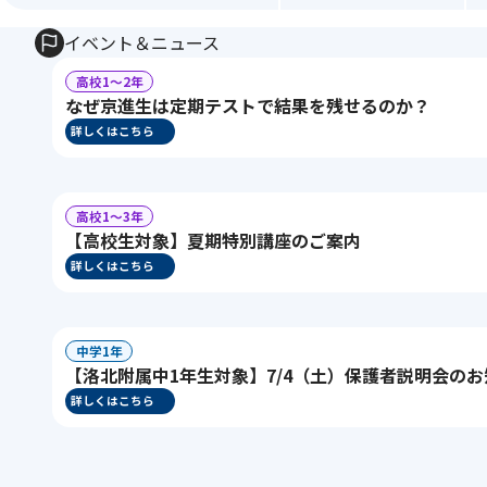
イベント＆ニュース
高校1〜2年
なぜ京進生は定期テストで結果を残せるのか？
詳しくはこちら
高校1〜3年
【高校生対象】夏期特別講座のご案内
詳しくはこちら
中学1年
【洛北附属中1年生対象】7/4（土）保護者説明会の
詳しくはこちら