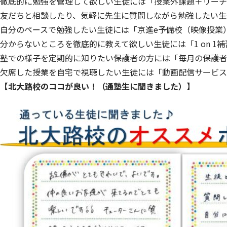
徹底的に勉強を管理して欲しい生徒には「授業外課題＋リーチ
友だちと相談したり、気軽に先生に質問しながら勉強したい生
自分のペースで勉強したい生徒には「京進e予備校（映像授業
分からないところを徹底的に教えて欲しい生徒には「1 on 1補
塾での様子を定期的に知りたい保護者の方には「毎月の保護者
欠席した授業を自宅で視聴したい生徒には「動画配信サービス
【北大路校のココが良い！（通塾生に聞きました）】