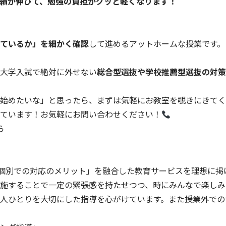
績が伸びて、勉強の負担がグッと軽くなります！
ているか」を細かく確認
して進めるアットホームな授業です。
大学入試で絶対に外せない
総合型選抜や学校推薦型選抜の対策
始めたいな」と思ったら、まずは気軽にお教室を覗きにきてく
ています！お気軽にお問い合わせください！
ら
個別での対応のメリット」を融合した教育サービスを理想に掲
施することで一定の緊張感を持たせつつ、時にみんなで楽しみ
人ひとりを大切にした指導を心がけています。また授業外での