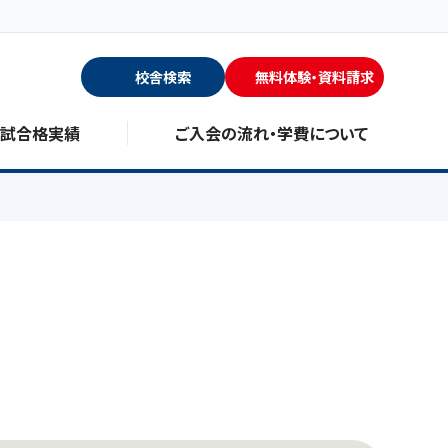
校舎検索
無料体験・資料請求
入試合格実績
ご入会の流れ・学費について