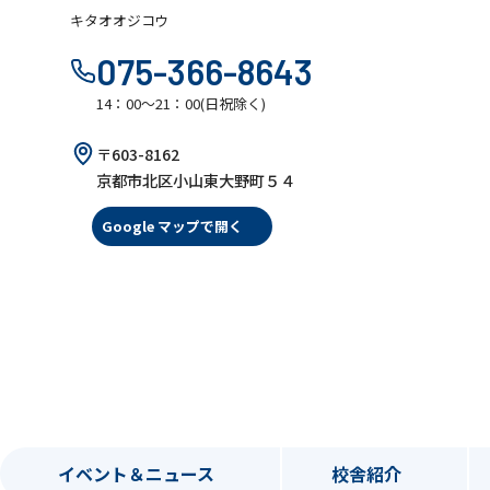
キタオオジコウ
075-366-8643
14：00～21：00(日祝除く)
〒603-8162
京都市北区小山東大野町５４
Google マップで開く
イベント＆ニュース
校舎紹介