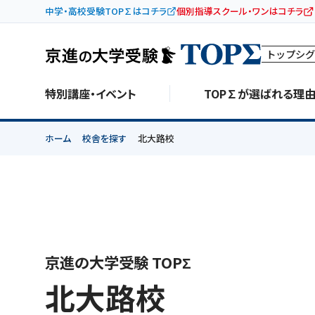
中学・高校受験TOP∑はコチラ
個別指導スクール・ワンはコチラ
トップシグ
特別講座・イベント
TOP∑が選ばれる理
ホーム
校舎を探す
北大路校
京進の大学受験 TOPΣ
北大路校