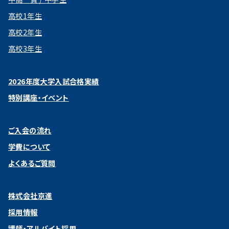
高校1年生
高校2年生
高校3年生
2026年度大学入試合格実績
特別講座・イベント
ご入会の流れ
学費について
よくあるご質問
株式会社京進
採用情報
講師・アルバイト採用