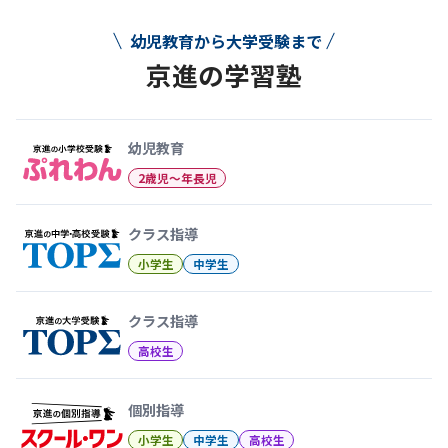
幼児教育から大学受験まで
京進の学習塾
幼児教育から大学受験まで 京
幼児教育
2歳児〜年長児
クラス指導
小学生
中学生
クラス指導
高校生
個別指導
小学生
中学生
高校生