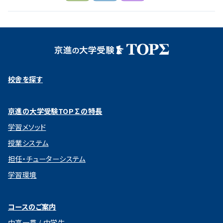
校舎を探す
京進の大学受験TOP∑の特長
学習メソッド
授業システム
担任・チューターシステム
学習環境
コースのご案内
中高一貫 / 中学生