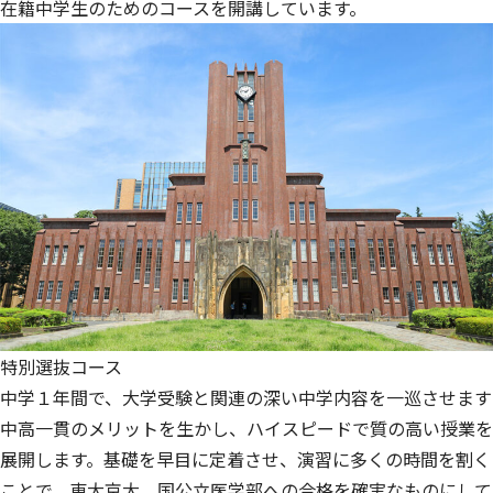
在籍中学生のためのコースを開講しています。
特別選抜コース
中学１年間で、大学受験と関連の深い中学内容を一巡させます
中高一貫のメリットを生かし、ハイスピードで質の高い授業を
展開します。基礎を早目に定着させ、演習に多くの時間を割く
ことで、東大京大、国公立医学部への合格を確実なものにして