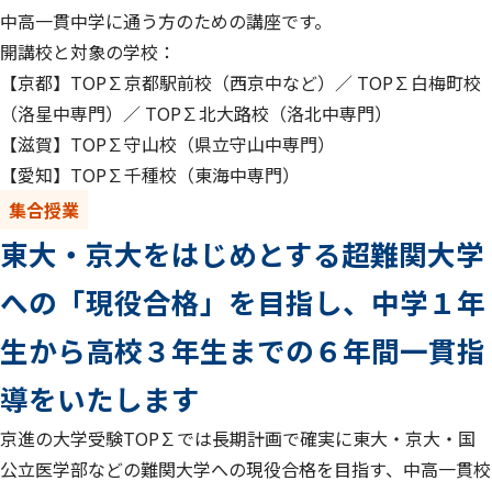
中高一貫中学に通う方のための講座です。
開講校と対象の学校：
【京都】TOP∑京都駅前校（西京中など）／ TOP∑白梅町校
（洛星中専門）／ TOP∑北大路校（洛北中専門）
【滋賀】TOP∑守山校（県立守山中専門）
【愛知】TOP∑千種校（東海中専門）
集合授業
東大・京大をはじめとする超難関大学
への「現役合格」を目指し、中学１年
生から高校３年生までの６年間一貫指
導をいたします
京進の大学受験TOP∑では長期計画で確実に東大・京大・国
公立医学部などの難関大学への現役合格を目指す、中高一貫校