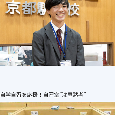
自学自習を応援！自習室”沈思黙考”
京大、阪大をはじめとする難関大学に在籍している大学生チュ
ーターにいつでも分からない箇所を質問できるので、”分から