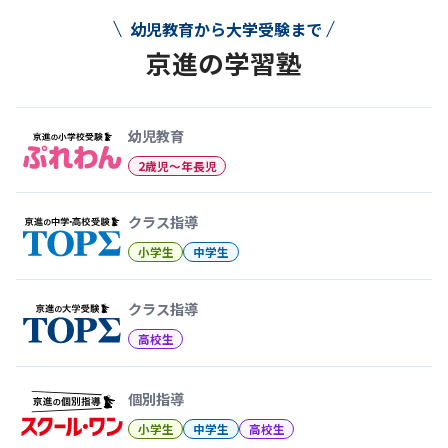
幼児教育から大学受験まで
京進の学習塾
幼児教育から大学受験まで 京
幼児教育
2歳児〜年長児
クラス指導
小学生
中学生
クラス指導
高校生
個別指導
小学生
中学生
高校生