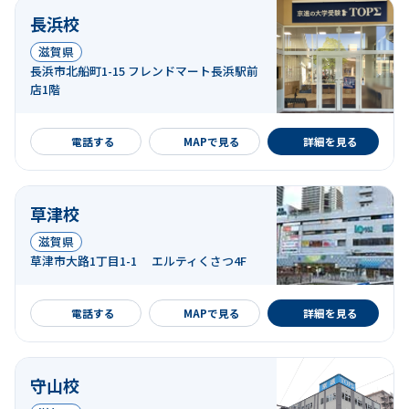
長浜校
滋賀県
長浜市北船町1-15 フレンドマート長浜駅前
店1階
詳細を見る
電話する
MAPで見る
詳細を見る
草津校
滋賀県
草津市大路1丁目1-1 エルティくさつ4F
詳細を見る
電話する
MAPで見る
詳細を見る
守山校