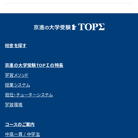
校舎を探す
京進の大学受験TOP∑の特長
学習メソッド
授業システム
担任・チューターシステム
学習環境
コースのご案内
中高一貫 / 中学生