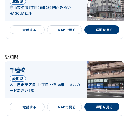
滋賀県
守山市勝部1丁目16番2号 関西みらい
HAGCUAビル
詳細を見る
電話する
MAPで見る
詳細を見る
愛知県
千種校
愛知県
名古屋市東区筒井3丁目22番38号 メルカ
ードあさい1階
詳細を見る
電話する
MAPで見る
詳細を見る