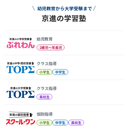
幼児教育から大学受験まで
京進の学習塾
幼児教育から大学受験まで 京
幼児教育
2歳児〜年長児
クラス指導
小学生
中学生
クラス指導
高校生
個別指導
小学生
中学生
高校生