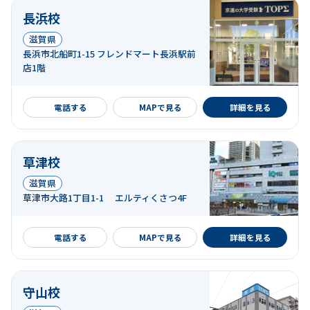
長浜校
滋賀県
長浜市北船町1-15 フレンドマート長浜駅前
店1階
詳細を見る
電話する
MAPで見る
詳細を見る
草津校
滋賀県
草津市大路1丁目1-1 エルティくさつ4F
詳細を見る
電話する
MAPで見る
詳細を見る
守山校