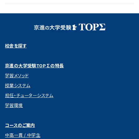
校舎を探す
京進の大学受験TOP∑の特長
学習メソッド
授業システム
担任・チューターシステム
学習環境
コースのご案内
中高一貫 / 中学生