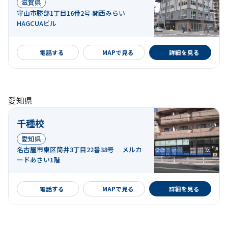
滋賀県
守山市勝部1丁目16番2号 関西みらい
HAGCUAビル
詳細を見る
電話する
MAPで見る
詳細を見る
愛知県
千種校
愛知県
名古屋市東区筒井3丁目22番38号 メルカ
ードあさい1階
詳細を見る
電話する
MAPで見る
詳細を見る