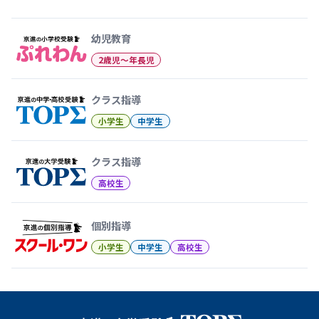
幼児教育から大学受験まで 京
幼児教育
2歳児〜年長児
クラス指導
小学生
中学生
クラス指導
高校生
個別指導
小学生
中学生
高校生