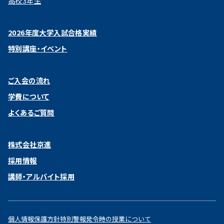
高校3年生
2026年度大学入試合格実績
特別講座・イベント
ご入会の流れ
学費について
よくあるご質問
株式会社京進
採用情報
講師・アルバイト採用
個人情報保護方針
特別警報発令時の授業について