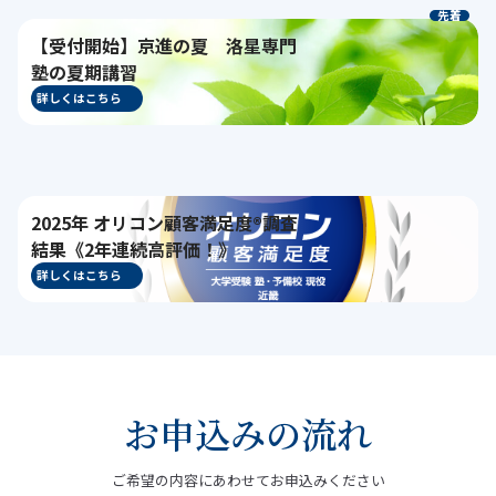
先着
【受付開始】京進の夏 洛星専門
塾の夏期講習
詳しくはこちら
2025年 オリコン顧客満足度®調査
結果《2年連続高評価！》
詳しくはこちら
お申込みの流れ
ご希望の内容にあわせてお申込みください