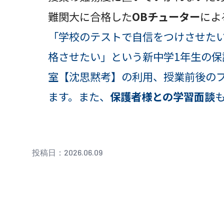
難関大に合格した
OBチューター
によ
「学校のテストで自信をつけさせた
格させたい」という新中学1年生
室【沈思黙考】の利用、授業前後の
ます。また、
保護者様との学習面談
投稿日：2026.06.09