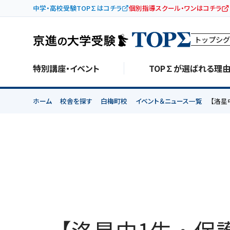
中学・高校受験TOP∑はコチラ
個別指導スクール・ワンはコチラ
トップシグ
特別講座・イベント
TOP∑が選ばれる理
ホーム
校舎を探す
白梅町校
イベント＆ニュース一覧
【洛星