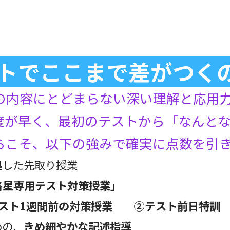
トでここまで差がつく
の内容にとどまらない深い理解と応用
度が早く、最初のテストから「なんと
らこそ、以下の強みで確実に点数を引
拠
した先取り授業
洛星専用テスト対策授業」
スト1週間前の対策授業 ②テスト前日特訓
めの、
きめ細やかな記述指導