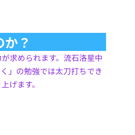
のか？
力が求められます。流石洛星中
なく」の勉強では太刀打ちでき
き上げます。