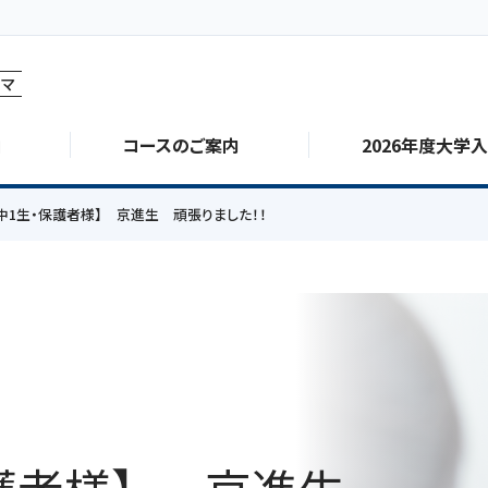
マ
由
コースのご案内
2026年度大学
中1生・保護者様】 京進生 頑張りました！！