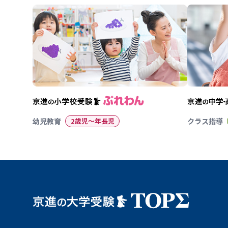
幼児教育
2歳児〜年長児
クラス指導