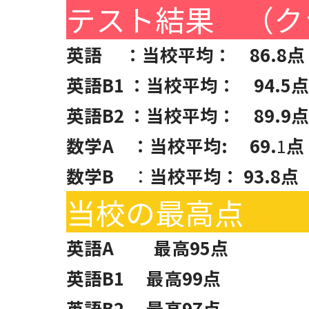
テスト結果 （ク
英語 ：当校平均： 86.8点 
英語B1 ：当校平均： 94.5
英語B2 ：当校平均： 89.9点
数学A ：当校平均: 69.
1
点
数学B
：
当校平均： 93.8点
当校の最高点
英語A 最高95点
英語B1 最高99点
英語B2 最高97点