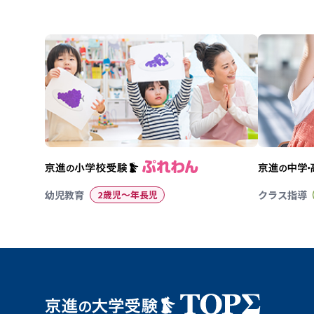
幼児教育
2歳児〜年長児
クラス指導