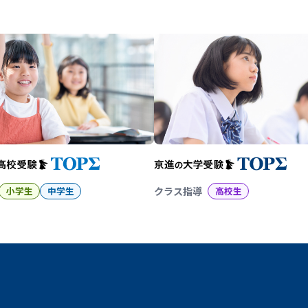
幼児教育から大学受験まで 京
小学生
中学生
クラス指導
高校生