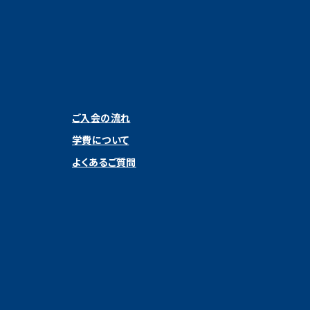
ご入会の流れ
学費について
よくあるご質問