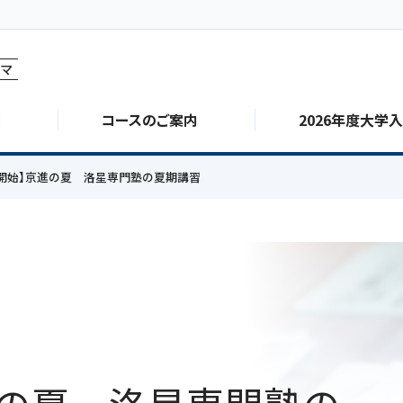
マ
由
コースのご案内
2026年度大学
開始】京進の夏 洛星専門塾の夏期講習