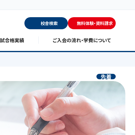
校舎検索
無料体験・資料請求
入試合格実績
ご入会の流れ・学費について
先着