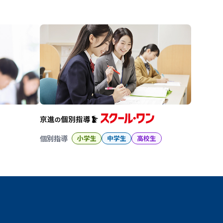
進の学習塾
個別指導
小学生
中学生
高校生