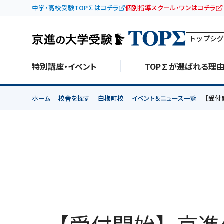
中学・高校受験TOP∑はコチラ
個別指導スクール・ワンはコチラ
トップシグ
特別講座・イベント
TOP∑が選ばれる理
ホーム
校舎を探す
白梅町校
イベント＆ニュース一覧
【受付