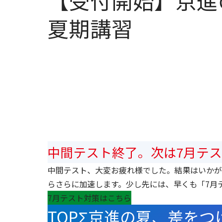
【受付開始】京進
夏期講習
中間テスト終了。次は7月テ
中間テスト、大変お疲れ様でした。結果はいかが
らさらに加速します。少し先には、早くも「7月
7月テスト対策はこちら
TOPΣ京進の夏、差を