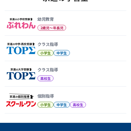
幼児教育から大学受験まで 京
幼児教育
2歳児〜年長児
クラス指導
小学生
中学生
クラス指導
高校生
個別指導
小学生
中学生
高校生