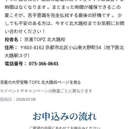
時間はなくなります
。まとまった時間が確保できるこの
夏こそが、苦手意識を完全払拭する最後の好機です
。 少
しでも不安のある方は、今すぐ北大路校までお気軽にお問
い合わせください！
校舎名：
京進TOPΣ 北大路校
住所：
〒603-8162 京都市北区小山東大野町54（地下鉄北
大路駅スグ）
電話番号：
075-366-8643
京進の大学受験 TOPΣ 北大路校ページを見る
※イベントやキャンペーンは教室ごとに異なります
投稿日：2026.07.08
お申込みの流れ
ご希望の内容にあわせてお申込みください