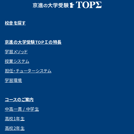
校舎を探す
京進の大学受験TOP∑の特長
学習メソッド
授業システム
担任・チューターシステム
学習環境
コースのご案内
中高一貫 / 中学生
高校1年生
高校2年生