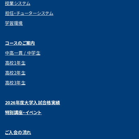
授業システム
担任・チューターシステム
学習環境
コースのご案内
中高一貫 / 中学生
高校1年生
高校2年生
高校3年生
2026年度大学入試合格実績
特別講座・イベント
ご入会の流れ