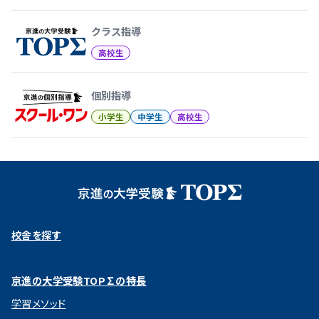
クラス指導
高校生
個別指導
小学生
中学生
高校生
校舎を探す
京進の大学受験TOP∑の特長
学習メソッド