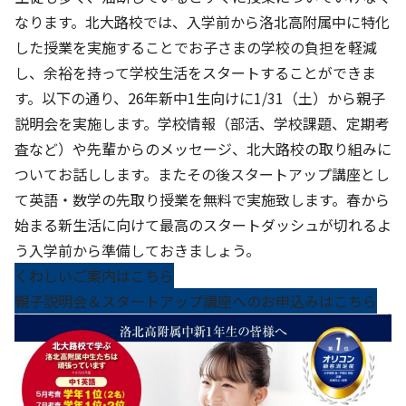
なります。北大路校では、入学前から洛北高附属中に特化
した授業を実施することでお子さまの学校の負担を軽減
し、余裕を持って学校生活をスタートすることができま
す。以下の通り、26年新中1生向けに1/31（土）から親子
説明会を実施します。学校情報（部活、学校課題、定期考
査など）や先輩からのメッセージ、北大路校の取り組みに
ついてお話しします。またその後スタートアップ講座とし
て英語・数学の先取り授業を無料で実施致します。春から
始まる新生活に向けて最高のスタートダッシュが切れるよ
う入学前から準備しておきましょう。
くわしいご案内はこちら
親子説明会＆スタートアップ講座へのお申込みはこちら