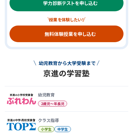
学力診断テストを申し込む
授業を体験したい！
無料体験授業を申し込む
幼児教育から大学受験まで
京進の学習塾
幼児教育から大学受験まで 京
幼児教育
2歳児〜年長児
クラス指導
小学生
中学生