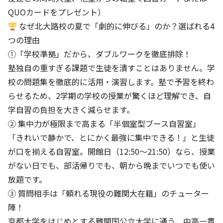
QUOカードをプレゼント）
なぜ北大路校の夏で「劇的に伸びる」のか？選ばれる4
つの理由
①「学校準拠」だから、ダブルワークを徹底排除！
塾独自の重すぎる課題で生徒を潰すことはありません。学
校の問題集を徹底的に活用・演習します。塾で予習を終わ
らせるため、2学期の学校の授業が驚くほど理解でき、自
学自習の負担を大きく減らせます。
② 集中力が極限まで高まる「半個室型ブース自習室」
「きれいで静かで、とにかく最強に集中できる！」と生徒
が口を揃える自習室。開館日（12:50〜21:50）なら、授業
がない日でも、部活帰りでも、朝から晩までいつでも使い
放題です。
③ 質問相手は「頼れる現役の難関大在籍」のチューター
陣！
京都大学をはじめとする難関国公立大学に通う、中高一貫