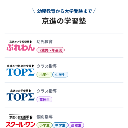
幼児教育から大学受験まで
京進の学習塾
幼児教育から大学受験まで 京
幼児教育
2歳児〜年長児
クラス指導
小学生
中学生
クラス指導
高校生
個別指導
小学生
中学生
高校生