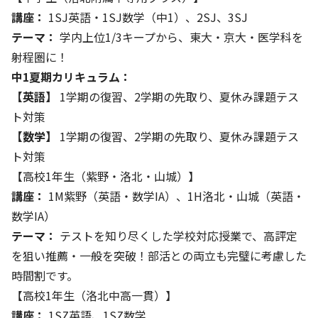
講座：
1SJ英語・1SJ数学（中1）、2SJ、3SJ
テーマ：
学内上位1/3キープから、東大・京大・医学科を
射程圏に！
中1夏期カリキュラム：
【英語】
1学期の復習、2学期の先取り、夏休み課題テス
ト対策
【数学】
1学期の復習、2学期の先取り、夏休み課題テス
ト対策
【高校1年生（紫野・洛北・山城）】
講座：
1M紫野（英語・数学IA）、1H洛北・山城（英語・
数学IA）
テーマ：
テストを知り尽くした学校対応授業で、高評定
を狙い推薦・一般を突破！部活との両立も完璧に考慮した
時間割です。
【高校1年生（洛北中高一貫）】
講座：
1SZ英語、1SZ数学