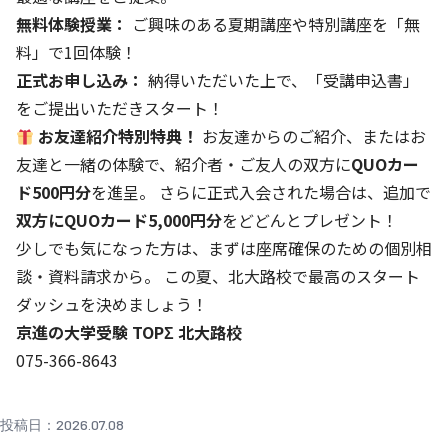
無料体験授業：
ご興味のある夏期講座や特別講座を「無
料」で1回体験！
正式お申し込み：
納得いただいた上で、「受講申込書」
をご提出いただきスタート！
お友達紹介特別特典！
お友達からのご紹介、またはお
友達と一緒の体験で、紹介者・ご友人の双方に
QUOカー
ド500円分
を進呈。 さらに正式入会された場合は、追加で
双方にQUOカード5,000円分
をどどんとプレゼント！
少しでも気になった方は、まずは座席確保のための個別相
談・資料請求から。 この夏、北大路校で最高のスタート
ダッシュを決めましょう！
京進の大学受験 TOPΣ 北大路校
075-366-8643
投稿日：2026.07.08