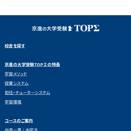
校舎を探す
京進の大学受験TOP∑の特長
学習メソッド
授業システム
担任・チューターシステム
学習環境
コースのご案内
中高一貫 / 中学生