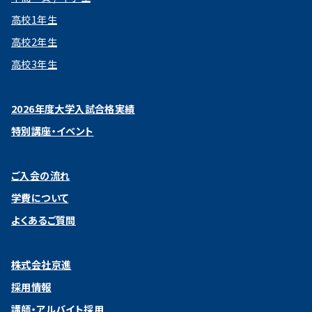
高校1年生
高校2年生
高校3年生
2026年度大学入試合格実績
特別講座・イベント
ご入会の流れ
学費について
よくあるご質問
株式会社京進
採用情報
講師・アルバイト採用