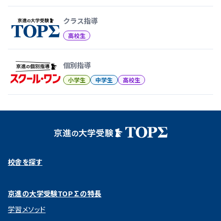
クラス指導
高校生
個別指導
小学生
中学生
高校生
校舎を探す
京進の大学受験TOP∑の特長
学習メソッド