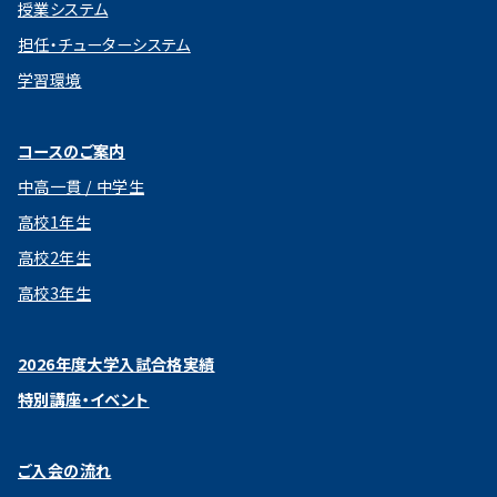
授業システム
担任・チューターシステム
学習環境
コースのご案内
中高一貫 / 中学生
高校1年生
高校2年生
高校3年生
2026年度大学入試合格実績
特別講座・イベント
ご入会の流れ