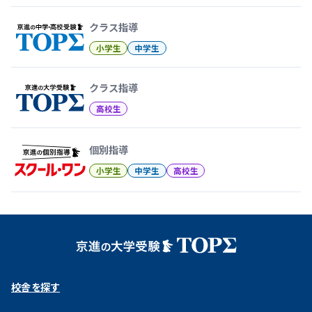
クラス指導
小学生
中学生
クラス指導
高校生
個別指導
小学生
中学生
高校生
校舎を探す