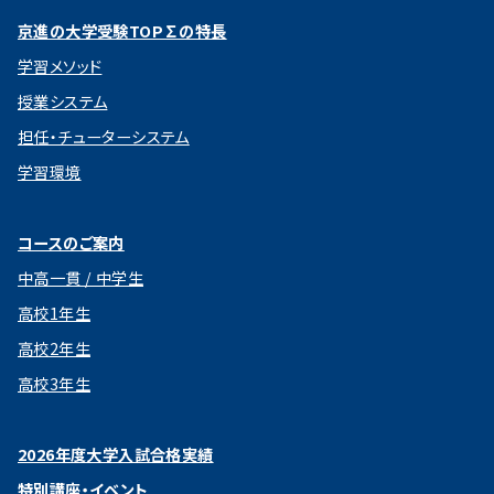
京進の大学受験TOP∑の特長
学習メソッド
授業システム
担任・チューターシステム
学習環境
コースのご案内
中高一貫 / 中学生
高校1年生
高校2年生
高校3年生
2026年度大学入試合格実績
特別講座・イベント