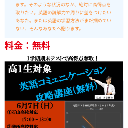
ます。そのような状況のなか、絶対に高得点を
取りたい。英語の読解力で周りに差をつけたい
あなた。または英語の学習方法がまだ掴めてい
ない、そんなあなたへ贈ります。
料金：無料