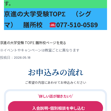
す。
京進の大学受験TOPΣ （シグ
マ） 膳所校
077-510-0589
京進の大学受験 TOPΣ 膳所校ページを見る
※イベントやキャンペーンは教室ごとに異なります
投稿日：2026.05.18
お申込みの流れ
ご希望の内容にあわせてお申込みください
詳しい話が聞きたい！
入会説明・個別相談を申し込む