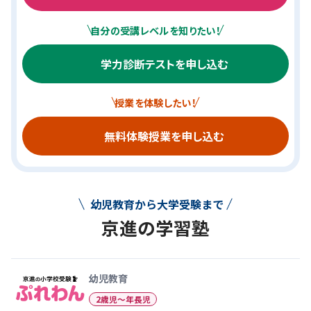
自分の受講レベルを知りたい！
学力診断テストを申し込む
授業を体験したい！
無料体験授業を申し込む
幼児教育から大学受験まで
京進の学習塾
幼児教育から大学受験まで 京
幼児教育
2歳児〜年長児