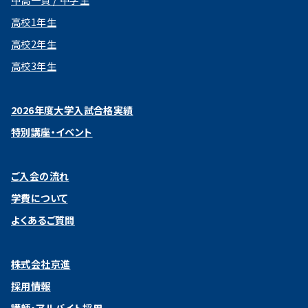
中高一貫 / 中学生
高校1年生
高校2年生
高校3年生
2026年度大学入試合格実績
特別講座・イベント
ご入会の流れ
学費について
よくあるご質問
株式会社京進
採用情報