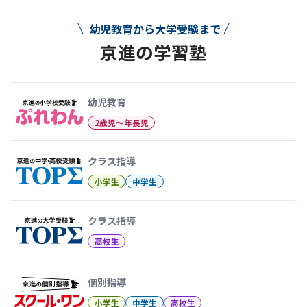
幼児教育から大学受験まで
京進の学習塾
幼児教育から大学受験まで 京
幼児教育
2歳児〜年長児
クラス指導
小学生
中学生
クラス指導
高校生
個別指導
小学生
中学生
高校生